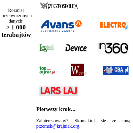
Rozmiar
przetworzonych
danych:
> 1 000
terabajtów
Pierwszy krok...
Zainteresowany? Skontaktuj się ze mną:
przemek@krajniak.org
.